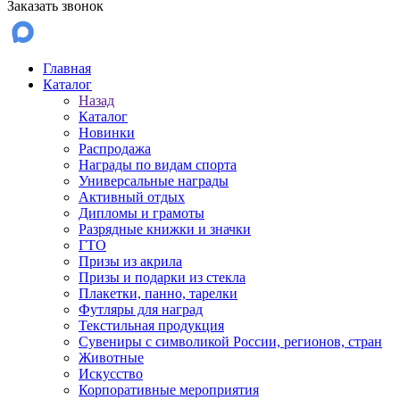
Заказать звонок
Главная
Каталог
Назад
Каталог
Новинки
Распродажа
Награды по видам спорта
Универсальные награды
Активный отдых
Дипломы и грамоты
Разрядные книжки и значки
ГТО
Призы из акрила
Призы и подарки из стекла
Плакетки, панно, тарелки
Футляры для наград
Текстильная продукция
Сувениры с символикой России, регионов, стран
Животные
Искусство
Корпоративные мероприятия