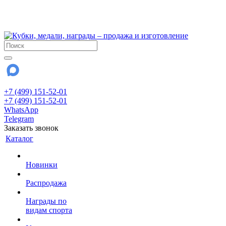
!!! Внимание !!!
28 июля и 3 августа - магазин работает до 18:00
До сентября Воскресенье - выходной день.
+7 (499) 151-52-01
+7 (499) 151-52-01
WhatsApp
Telegram
Заказать звонок
Каталог
Новинки
Распродажа
Награды по
видам спорта