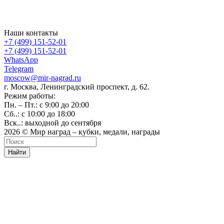
Наши контакты
+7 (499) 151-52-01
+7 (499) 151-52-01
WhatsApp
Telegram
moscow@mir-nagrad.ru
г. Москва, Ленинградский проспект, д. 62.
Режим работы:
Пн. – Пт.: с 9:00 до 20:00
Сб..: с 10:00 до 18:00
Вск..: выходной до сентября
2026 © Мир наград – кубки, медали, награды
Найти