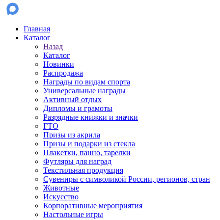
Главная
Каталог
Назад
Каталог
Новинки
Распродажа
Награды по видам спорта
Универсальные награды
Активный отдых
Дипломы и грамоты
Разрядные книжки и значки
ГТО
Призы из акрила
Призы и подарки из стекла
Плакетки, панно, тарелки
Футляры для наград
Текстильная продукция
Сувениры с символикой России, регионов, стран
Животные
Искусство
Корпоративные мероприятия
Настольные игры