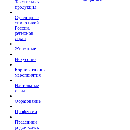
Текстильная
продукция
Сувениры с
символикой
России,
регионов,
стран
Животные
Искусство
Корпоративные
мероприятия
Настольные
игры
Образование
Профессии
Праздники
родов войск