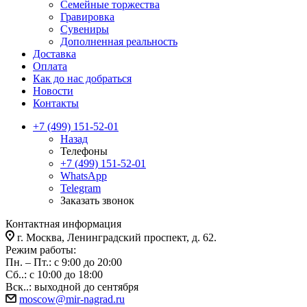
Семейные торжества
Гравировка
Сувениры
Дополненная реальность
Доставка
Оплата
Как до нас добраться
Новости
Контакты
+7 (499) 151-52-01
Назад
Телефоны
+7 (499) 151-52-01
WhatsApp
Telegram
Заказать звонок
Контактная информация
г. Москва, Ленинградский проспект, д. 62.
Режим работы:
Пн. – Пт.: с 9:00 до 20:00
Сб..: с 10:00 до 18:00
Вск..: выходной до сентября
moscow@mir-nagrad.ru