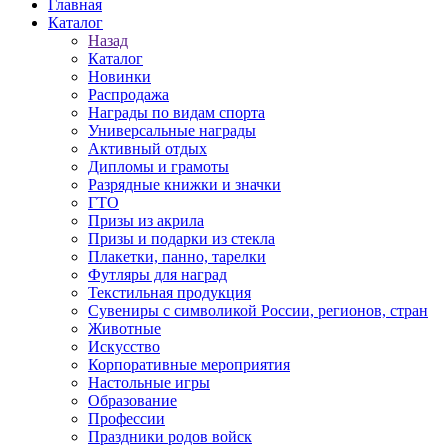
Главная
Каталог
Назад
Каталог
Новинки
Распродажа
Награды по видам спорта
Универсальные награды
Активный отдых
Дипломы и грамоты
Разрядные книжки и значки
ГТО
Призы из акрила
Призы и подарки из стекла
Плакетки, панно, тарелки
Футляры для наград
Текстильная продукция
Сувениры с символикой России, регионов, стран
Животные
Искусство
Корпоративные мероприятия
Настольные игры
Образование
Профессии
Праздники родов войск