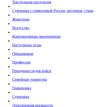
Текстильная продукция
Сувениры с символикой России, регионов, стран
Животные
Искусство
Корпоративные мероприятия
Настольные игры
Образование
Профессии
Праздники родов войск
Семейные торжества
Гравировка
Сувениры
Дополненная реальность