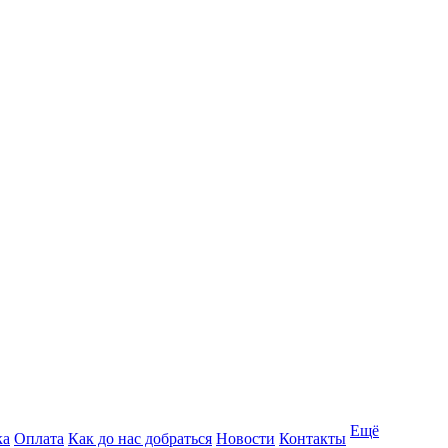
Ещё
ка
Оплата
Как до нас добраться
Новости
Контакты