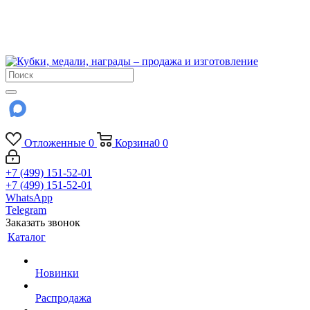
!!! Внимание !!!
6 и 7 августа - магазин работает до 18:00
15 августа - выходной
До сентября Воскресенье - выходной день.
Отложенные
0
Корзина
0
0
+7 (499) 151-52-01
+7 (499) 151-52-01
WhatsApp
Telegram
Заказать звонок
Каталог
Новинки
Распродажа