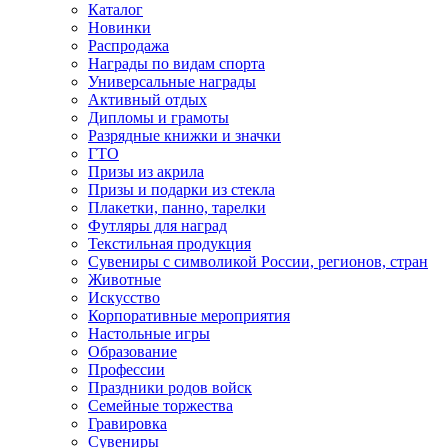
Каталог
Новинки
Распродажа
Награды по видам спорта
Универсальные награды
Активный отдых
Дипломы и грамоты
Разрядные книжки и значки
ГТО
Призы из акрила
Призы и подарки из стекла
Плакетки, панно, тарелки
Футляры для наград
Текстильная продукция
Сувениры с символикой России, регионов, стран
Животные
Искусство
Корпоративные мероприятия
Настольные игры
Образование
Профессии
Праздники родов войск
Семейные торжества
Гравировка
Сувениры