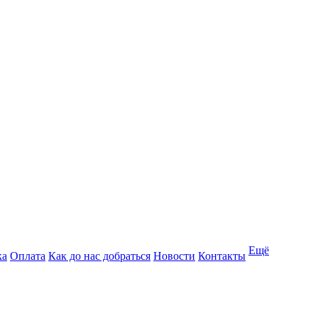
Ещё
ка
Оплата
Как до нас добраться
Новости
Контакты