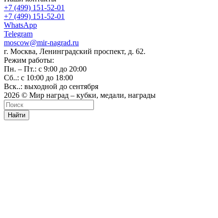
+7 (499) 151-52-01
+7 (499) 151-52-01
WhatsApp
Telegram
moscow@mir-nagrad.ru
г. Москва, Ленинградский проспект, д. 62.
Режим работы:
Пн. – Пт.: с 9:00 до 20:00
Сб..: с 10:00 до 18:00
Вск..: выходной до сентября
2026 © Мир наград – кубки, медали, награды
Найти