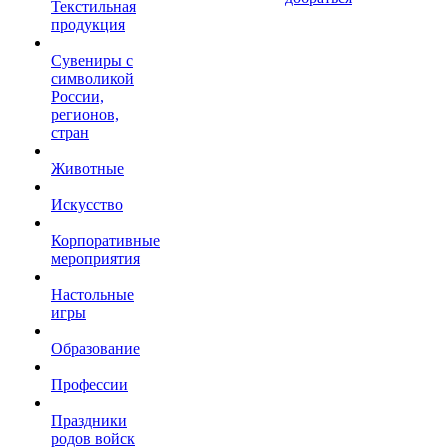
Текстильная
продукция
Сувениры с
символикой
России,
регионов,
стран
Животные
Искусство
Корпоративные
мероприятия
Настольные
игры
Образование
Профессии
Праздники
родов войск