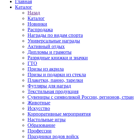
Главная
Каталог
Назад
Каталог
Новинки
Распродажа
Награды по видам спорта
Универсальные награды
Активный отдых
Дипломы и грамоты
Разрядные книжки и значки
ГТО
Призы из акрила
Призы и подарки из стекла
Плакетки, панно, тарелки
Футляры для наград
Текстильная продукция
Сувениры с символикой России, регионов, стран
Животные
Искусство
Корпоративные мероприятия
Настольные игры
Образование
Профессии
Праздники родов войск