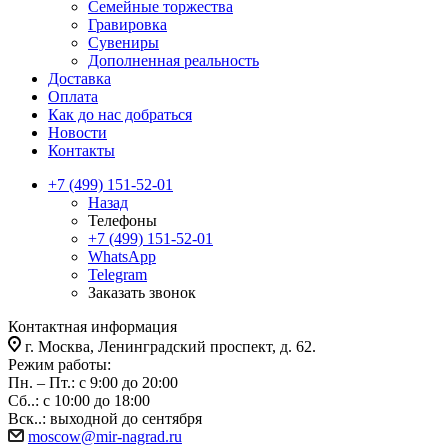
Семейные торжества
Гравировка
Сувениры
Дополненная реальность
Доставка
Оплата
Как до нас добраться
Новости
Контакты
+7 (499) 151-52-01
Назад
Телефоны
+7 (499) 151-52-01
WhatsApp
Telegram
Заказать звонок
Контактная информация
г. Москва, Ленинградский проспект, д. 62.
Режим работы:
Пн. – Пт.: с 9:00 до 20:00
Сб..: с 10:00 до 18:00
Вск..: выходной до сентября
moscow@mir-nagrad.ru