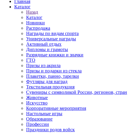
Главная
Каталог
Назад
Каталог
Новинки
Распродажа
Награды по видам спорта
Универсальные награды
Активный отдых
Дипломы и грамоты
Разрядные книжки и значки
ГТО
Призы из акрила
Призы и подарки из стекла
Плакетки, панно, тарелки
Футляры для наград
Текстильная продукция
Сувениры с символикой России, регионов, стран
Животные
Искусство
Корпоративные мероприятия
Настольные игры
Образование
Профессии
Праздники родов войск