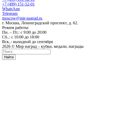
+7 (499) 151-52-01
WhatsApp
Telegram
moscow@mir-nagrad.ru
г. Москва, Ленинградский проспект, д. 62.
Режим работы:
Пн. – Пт.: с 9:00 до 20:00
Сб..: с 10:00 до 18:00
Вск..: выходной до сентября
2026 © Мир наград – кубки, медали, награды
Найти