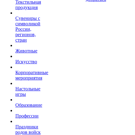
Текстильная
продукция
Сувениры с
символикой
России,
регионов,
стран
Животные
Искусство
Корпоративные
мероприятия
Настольные
игры
Образование
Профессии
Праздники
родов войск