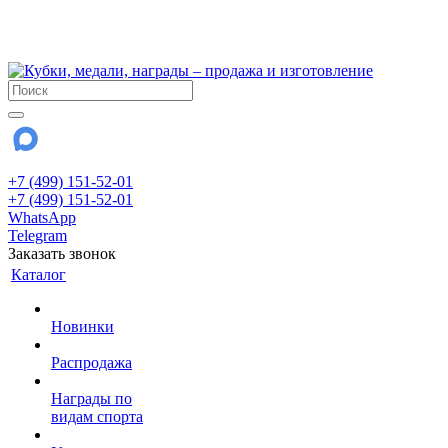
!!! Внимание !!!
28 июля и 3 августа - магазин работает до 18:00
До сентября Воскресенье - выходной день.
+7 (499) 151-52-01
+7 (499) 151-52-01
WhatsApp
Telegram
Заказать звонок
Каталог
Новинки
Распродажа
Награды по
видам спорта