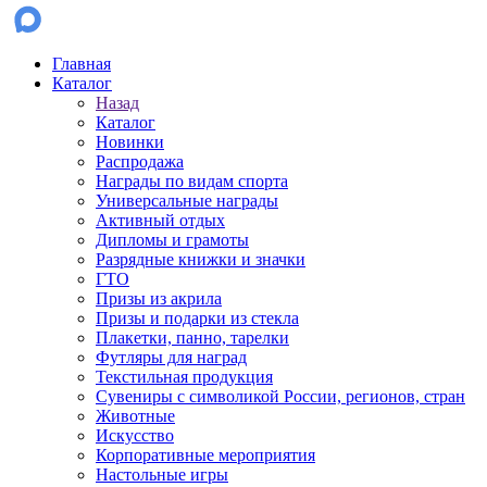
Главная
Каталог
Назад
Каталог
Новинки
Распродажа
Награды по видам спорта
Универсальные награды
Активный отдых
Дипломы и грамоты
Разрядные книжки и значки
ГТО
Призы из акрила
Призы и подарки из стекла
Плакетки, панно, тарелки
Футляры для наград
Текстильная продукция
Сувениры с символикой России, регионов, стран
Животные
Искусство
Корпоративные мероприятия
Настольные игры