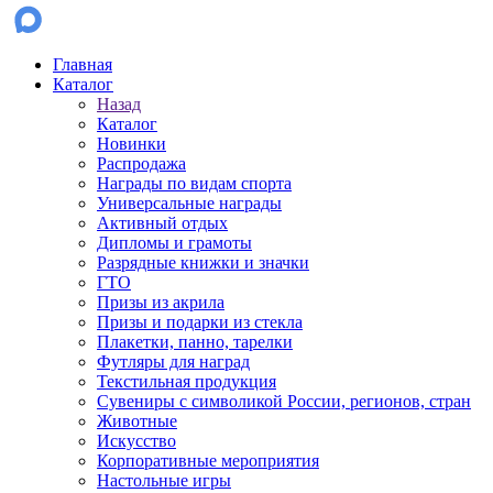
Главная
Каталог
Назад
Каталог
Новинки
Распродажа
Награды по видам спорта
Универсальные награды
Активный отдых
Дипломы и грамоты
Разрядные книжки и значки
ГТО
Призы из акрила
Призы и подарки из стекла
Плакетки, панно, тарелки
Футляры для наград
Текстильная продукция
Сувениры с символикой России, регионов, стран
Животные
Искусство
Корпоративные мероприятия
Настольные игры