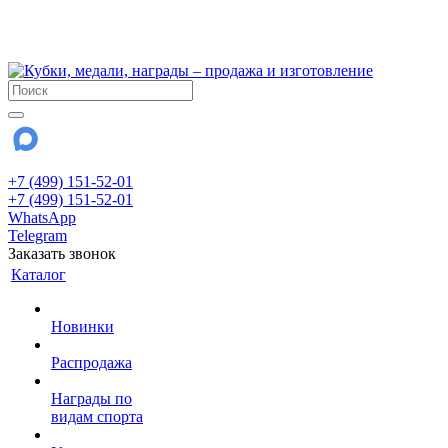
!!! Внимание !!!
28 июля и 3 августа - магазин работает до 18:00
До сентября Воскресенье - выходной день.
+7 (499) 151-52-01
+7 (499) 151-52-01
WhatsApp
Telegram
Заказать звонок
Каталог
Новинки
Распродажа
Награды по
видам спорта