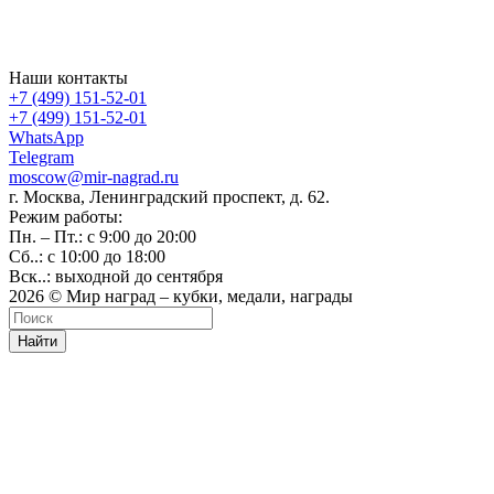
Наши контакты
+7 (499) 151-52-01
+7 (499) 151-52-01
WhatsApp
Telegram
moscow@mir-nagrad.ru
г. Москва, Ленинградский проспект, д. 62.
Режим работы:
Пн. – Пт.: с 9:00 до 20:00
Сб..: с 10:00 до 18:00
Вск..: выходной до сентября
2026 © Мир наград – кубки, медали, награды
Найти