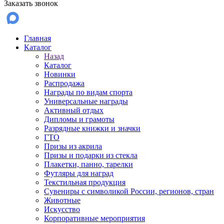
Заказать звонок
Главная
Каталог
Назад
Каталог
Новинки
Распродажа
Награды по видам спорта
Универсальные награды
Активный отдых
Дипломы и грамоты
Разрядные книжки и значки
ГТО
Призы из акрила
Призы и подарки из стекла
Плакетки, панно, тарелки
Футляры для наград
Текстильная продукция
Сувениры с символикой России, регионов, стран
Животные
Искусство
Корпоративные мероприятия