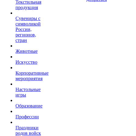
Текстильная
продукция
Сувениры с
символикой
России,
регионов,
стран
Животные
Искусство
Корпоративные
мероприятия
Настольные
игры
Образование
Профессии
Праздники
родов войск