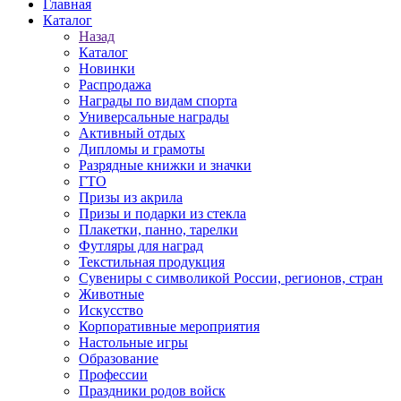
Главная
Каталог
Назад
Каталог
Новинки
Распродажа
Награды по видам спорта
Универсальные награды
Активный отдых
Дипломы и грамоты
Разрядные книжки и значки
ГТО
Призы из акрила
Призы и подарки из стекла
Плакетки, панно, тарелки
Футляры для наград
Текстильная продукция
Сувениры с символикой России, регионов, стран
Животные
Искусство
Корпоративные мероприятия
Настольные игры
Образование
Профессии
Праздники родов войск