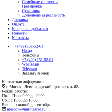
Семейные торжества
Гравировка
Сувениры
Дополненная реальность
Доставка
Оплата
Как до нас добраться
Новости
Контакты
+7 (499) 151-52-01
Назад
Телефоны
+7 (499) 151-52-01
WhatsApp
Telegram
Заказать звонок
Контактная информация
г. Москва, Ленинградский проспект, д. 62.
Режим работы:
Пн. – Пт.: с 9:00 до 20:00
Сб..: с 10:00 до 18:00
Вск..: выходной до сентября
moscow@mir-nagrad.ru