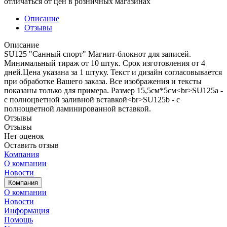
отличаться от цен в розничных магазинах
Описание
Отзывы
Описание
SU125 "Санный спорт" Магнит-блокнот для записей.
Минимальный тираж от 10 штук. Срок изготовления от 4
дней.Цена указана за 1 штуку. Текст и дизайн согласовывается
при обработке Вашего заказа. Все изображения и тексты
показаны только для примера. Размер 15,5см*5см<br>SU125a -
с полноцветной заливной вставкой<br>SU125b - с
полноцветной ламинированной вставкой.
Отзывы
Отзывы
Нет оценок
Оставить отзыв
Компания
О компании
Новости
Компания
О компании
Новости
Информация
Помощь