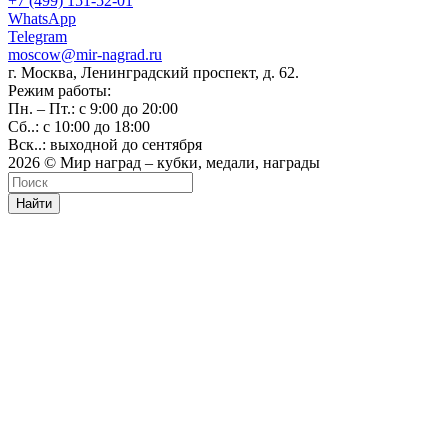
+7 (499) 151-52-01
WhatsApp
Telegram
moscow@mir-nagrad.ru
г. Москва, Ленинградский проспект, д. 62.
Режим работы:
Пн. – Пт.: с 9:00 до 20:00
Сб..: с 10:00 до 18:00
Вск..: выходной до сентября
2026 © Мир наград – кубки, медали, награды
Найти