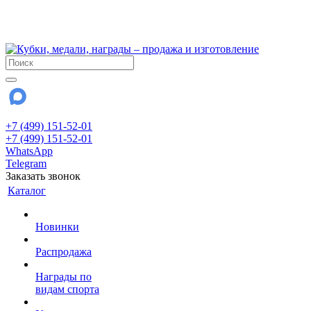
!!! Внимание !!!
28 июля и 3 августа - магазин работает до 18:00
До сентября Воскресенье - выходной день.
+7 (499) 151-52-01
+7 (499) 151-52-01
WhatsApp
Telegram
Заказать звонок
Каталог
Новинки
Распродажа
Награды по
видам спорта