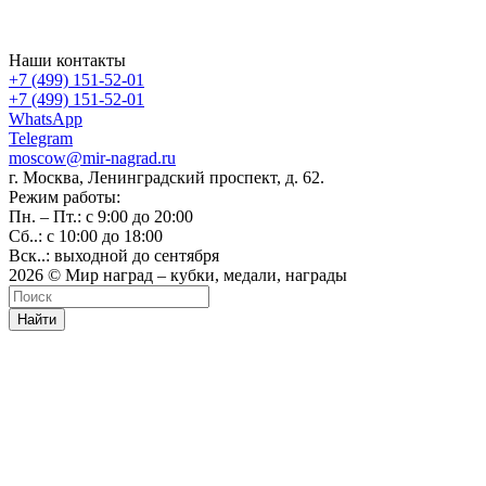
Наши контакты
+7 (499) 151-52-01
+7 (499) 151-52-01
WhatsApp
Telegram
moscow@mir-nagrad.ru
г. Москва, Ленинградский проспект, д. 62.
Режим работы:
Пн. – Пт.: с 9:00 до 20:00
Сб..: с 10:00 до 18:00
Вск..: выходной до сентября
2026 © Мир наград – кубки, медали, награды
Найти