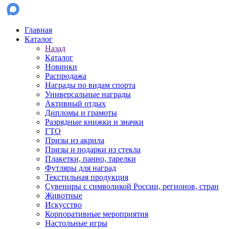
Главная
Каталог
Назад
Каталог
Новинки
Распродажа
Награды по видам спорта
Универсальные награды
Активный отдых
Дипломы и грамоты
Разрядные книжки и значки
ГТО
Призы из акрила
Призы и подарки из стекла
Плакетки, панно, тарелки
Футляры для наград
Текстильная продукция
Сувениры с символикой России, регионов, стран
Животные
Искусство
Корпоративные мероприятия
Настольные игры