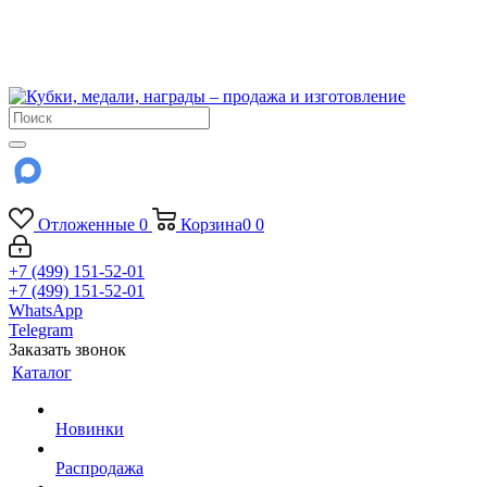
!!! Внимание !!!
6 и 7 августа - магазин работает до 18:00
15 августа - выходной
До сентября Воскресенье - выходной день.
Отложенные
0
Корзина
0
0
+7 (499) 151-52-01
+7 (499) 151-52-01
WhatsApp
Telegram
Заказать звонок
Каталог
Новинки
Распродажа