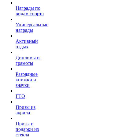
Награды по
видам спорта
Универсальные
награды
Активный
отдых
Дипломы и
грамоты
Разрядные
книжки и
значки
ГТО
Призы из
акрила
Призы и
подарки из
стекла