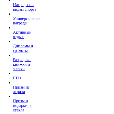
Награды по
видам спорта
Универсальные
награды
Активный
отдых
Дипломы и
грамоты
Разрядные
книжки и
значки
ГТО
Призы из
акрила
Призы и
подарки из
стекла