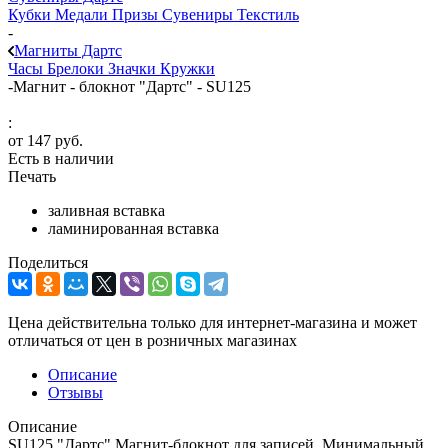
Кубки
Медали
Призы
Сувениры
Текстиль
-
Магниты Дартс
Часы
Брелоки
Значки
Кружки
-
Магнит - блокнот "Дартс" - SU125
:
от
147 руб.
Есть в наличии
Печать
заливная вставка
ламинированная вставка
Поделиться
Цена действительна только для интернет-магазина и может
отличаться от цен в розничных магазинах
Описание
Отзывы
Описание
SU125 "Дартс" Магнит-блокнот для записей. Минимальный