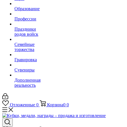
Образование
Профессии
Праздники
родов войск
Семейные
торжества
Гравировка
Сувениры
Дополненная
реальность
Отложенные
0
Корзина
0
0