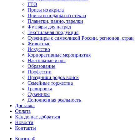
ГТО
Призы из акрила
Призы и подарки из стекла
Плакетки, панно, тарелки
Футляры для наград
Текстильная продукция
Сувениры с символикой России, регионов, стран
Животные
Искусство
Корпоративные мероприятия
Настольные игры
Образование
Профессии
Праздники родов войск
Семейные торжества
Гравировка
Сувениры
Дополненная реальность
Доставка
Оплата
Как до нас добраться
Новости
Контакты
Корзина
0