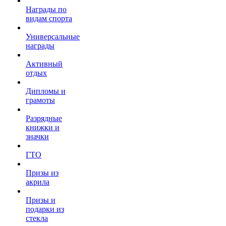
Награды по
видам спорта
Универсальные
награды
Активный
отдых
Дипломы и
грамоты
Разрядные
книжки и
значки
ГТО
Призы из
акрила
Призы и
подарки из
стекла