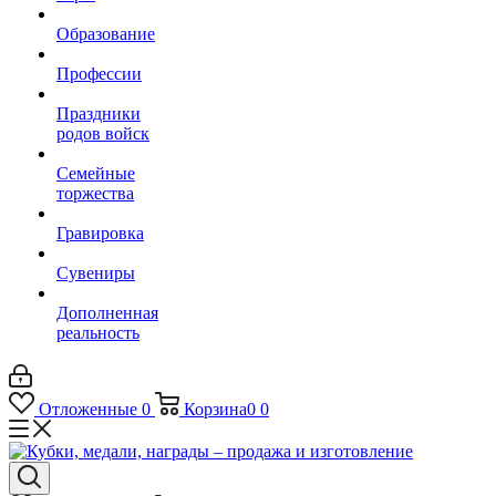
Образование
Профессии
Праздники
родов войск
Семейные
торжества
Гравировка
Сувениры
Дополненная
реальность
Отложенные
0
Корзина
0
0