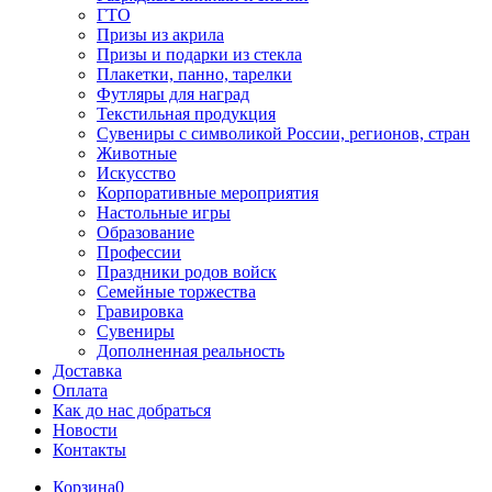
ГТО
Призы из акрила
Призы и подарки из стекла
Плакетки, панно, тарелки
Футляры для наград
Текстильная продукция
Сувениры с символикой России, регионов, стран
Животные
Искусство
Корпоративные мероприятия
Настольные игры
Образование
Профессии
Праздники родов войск
Семейные торжества
Гравировка
Сувениры
Дополненная реальность
Доставка
Оплата
Как до нас добраться
Новости
Контакты
Корзина
0