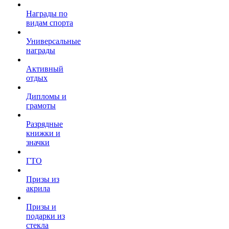
Награды по
видам спорта
Универсальные
награды
Активный
отдых
Дипломы и
грамоты
Разрядные
книжки и
значки
ГТО
Призы из
акрила
Призы и
подарки из
стекла