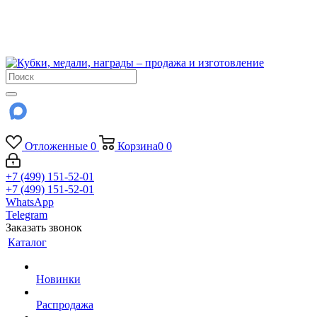
!!! Внимание !!!
6 и 7 августа - магазин работает до 18:00
15 августа - выходной
До сентября Воскресенье - выходной день.
Отложенные
0
Корзина
0
0
+7 (499) 151-52-01
+7 (499) 151-52-01
WhatsApp
Telegram
Заказать звонок
Каталог
Новинки
Распродажа