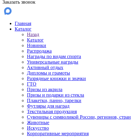
Заказать звонок
Главная
Каталог
Назад
Каталог
Новинки
Распродажа
Награды по видам спорта
Универсальные награды
Активный отдых
Дипломы и грамоты
Разрядные книжки и значки
ГТО
Призы из акрила
Призы и подарки из стекла
Плакетки, панно, тарелки
Футляры для наград
Текстильная продукция
Сувениры с символикой России, регионов, стран
Животные
Искусство
Корпоративные мероприятия