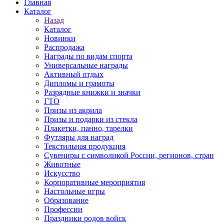
Главная
Каталог
Назад
Каталог
Новинки
Распродажа
Награды по видам спорта
Универсальные награды
Активный отдых
Дипломы и грамоты
Разрядные книжки и значки
ГТО
Призы из акрила
Призы и подарки из стекла
Плакетки, панно, тарелки
Футляры для наград
Текстильная продукция
Сувениры с символикой России, регионов, стран
Животные
Искусство
Корпоративные мероприятия
Настольные игры
Образование
Профессии
Праздники родов войск