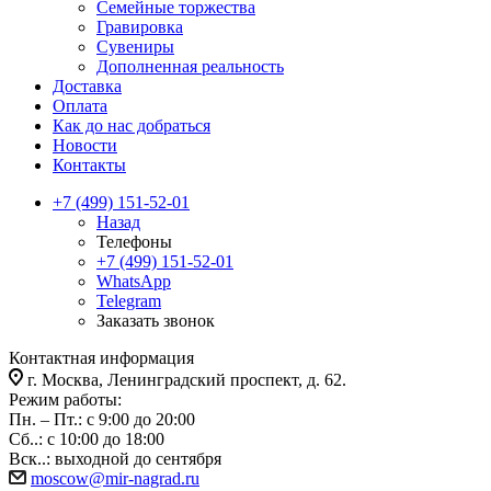
Семейные торжества
Гравировка
Сувениры
Дополненная реальность
Доставка
Оплата
Как до нас добраться
Новости
Контакты
+7 (499) 151-52-01
Назад
Телефоны
+7 (499) 151-52-01
WhatsApp
Telegram
Заказать звонок
Контактная информация
г. Москва, Ленинградский проспект, д. 62.
Режим работы:
Пн. – Пт.: с 9:00 до 20:00
Сб..: с 10:00 до 18:00
Вск..: выходной до сентября
moscow@mir-nagrad.ru