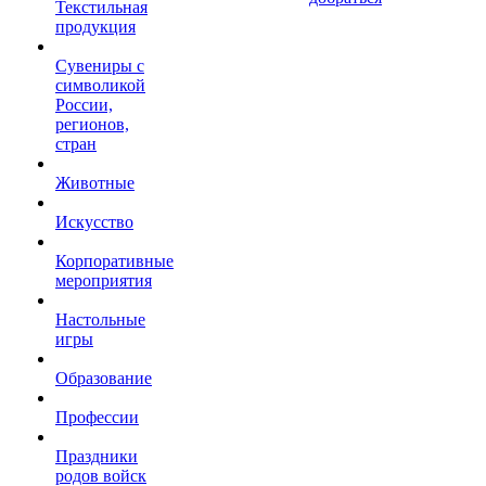
Текстильная
продукция
Сувениры с
символикой
России,
регионов,
стран
Животные
Искусство
Корпоративные
мероприятия
Настольные
игры
Образование
Профессии
Праздники
родов войск