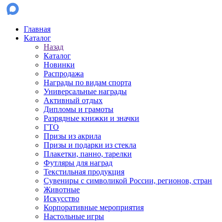
Главная
Каталог
Назад
Каталог
Новинки
Распродажа
Награды по видам спорта
Универсальные награды
Активный отдых
Дипломы и грамоты
Разрядные книжки и значки
ГТО
Призы из акрила
Призы и подарки из стекла
Плакетки, панно, тарелки
Футляры для наград
Текстильная продукция
Сувениры с символикой России, регионов, стран
Животные
Искусство
Корпоративные мероприятия
Настольные игры