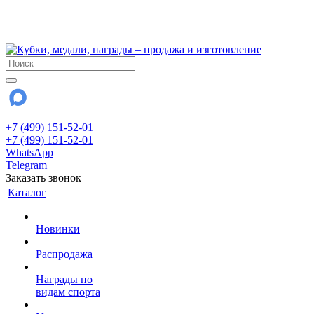
!!! Внимание !!!
28 июля и 3 августа - магазин работает до 18:00
До сентября Воскресенье - выходной день.
+7 (499) 151-52-01
+7 (499) 151-52-01
WhatsApp
Telegram
Заказать звонок
Каталог
Новинки
Распродажа
Награды по
видам спорта