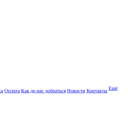
Ещё
ка
Оплата
Как до нас добраться
Новости
Контакты