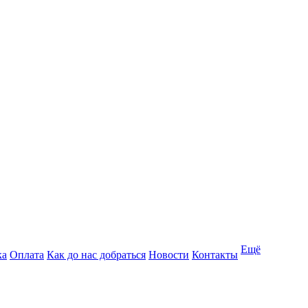
Ещё
ка
Оплата
Как до нас добраться
Новости
Контакты