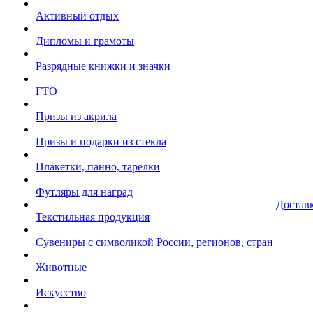
Активный отдых
Дипломы и грамоты
Разрядные книжки и значки
ГТО
Призы из акрила
Призы и подарки из стекла
Плакетки, панно, тарелки
Футляры для наград
Достав
Текстильная продукция
Сувениры с символикой России, регионов, стран
Животные
Искусство