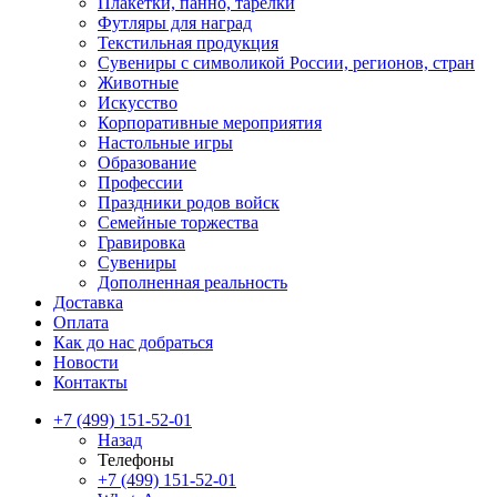
Плакетки, панно, тарелки
Футляры для наград
Текстильная продукция
Сувениры с символикой России, регионов, стран
Животные
Искусство
Корпоративные мероприятия
Настольные игры
Образование
Профессии
Праздники родов войск
Семейные торжества
Гравировка
Сувениры
Дополненная реальность
Доставка
Оплата
Как до нас добраться
Новости
Контакты
+7 (499) 151-52-01
Назад
Телефоны
+7 (499) 151-52-01