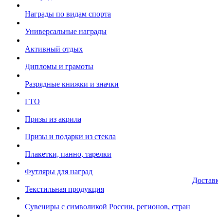
Награды по видам спорта
Универсальные награды
Активный отдых
Дипломы и грамоты
Разрядные книжки и значки
ГТО
Призы из акрила
Призы и подарки из стекла
Плакетки, панно, тарелки
Футляры для наград
Достав
Текстильная продукция
Сувениры с символикой России, регионов, стран