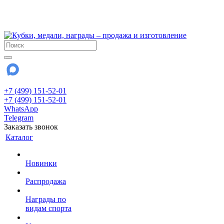
!!! Внимание !!!
28 июля и 3 августа - магазин работает до 18:00
До сентября Воскресенье - выходной день.
+7 (499) 151-52-01
+7 (499) 151-52-01
WhatsApp
Telegram
Заказать звонок
Каталог
Новинки
Распродажа
Награды по
видам спорта