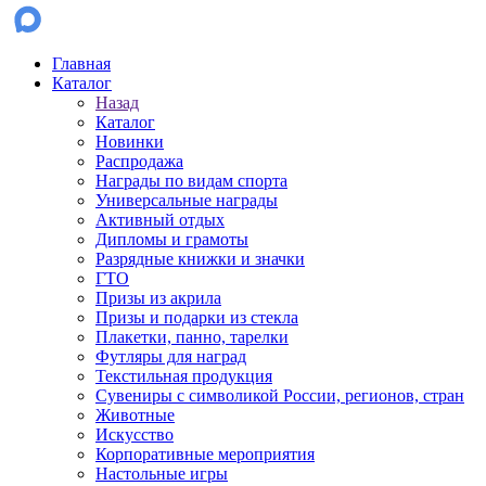
Главная
Каталог
Назад
Каталог
Новинки
Распродажа
Награды по видам спорта
Универсальные награды
Активный отдых
Дипломы и грамоты
Разрядные книжки и значки
ГТО
Призы из акрила
Призы и подарки из стекла
Плакетки, панно, тарелки
Футляры для наград
Текстильная продукция
Сувениры с символикой России, регионов, стран
Животные
Искусство
Корпоративные мероприятия
Настольные игры