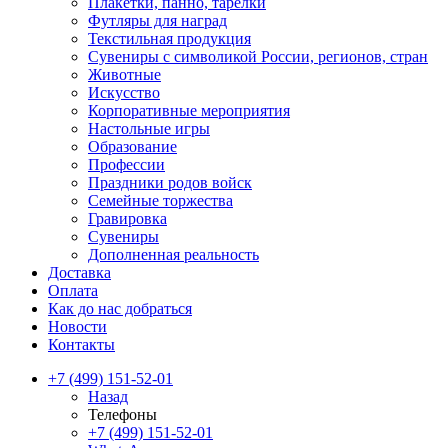
Плакетки, панно, тарелки
Футляры для наград
Текстильная продукция
Сувениры с символикой России, регионов, стран
Животные
Искусство
Корпоративные мероприятия
Настольные игры
Образование
Профессии
Праздники родов войск
Семейные торжества
Гравировка
Сувениры
Дополненная реальность
Доставка
Оплата
Как до нас добраться
Новости
Контакты
+7 (499) 151-52-01
Назад
Телефоны
+7 (499) 151-52-01