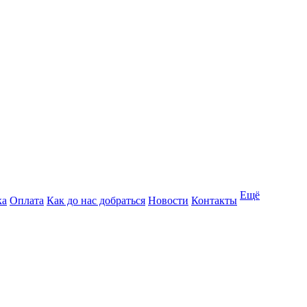
Ещё
ка
Оплата
Как до нас добраться
Новости
Контакты