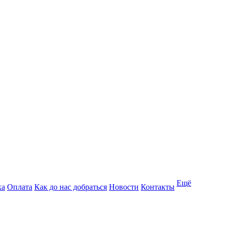
Ещё
ка
Оплата
Как до нас добраться
Новости
Контакты