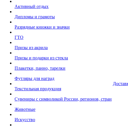
Активный отдых
Дипломы и грамоты
Разрядные книжки и значки
ГТО
Призы из акрила
Призы и подарки из стекла
Плакетки, панно, тарелки
Футляры для наград
Достав
Текстильная продукция
Сувениры с символикой России, регионов, стран
Животные
Искусство