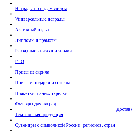
Награды по видам спорта
Универсальные награды
Активный отдых
Дипломы и грамоты
Разрядные книжки и значки
ГТО
Призы из акрила
Призы и подарки из стекла
Плакетки, панно, тарелки
Футляры для наград
Достав
Текстильная продукция
Сувениры с символикой России, регионов, стран