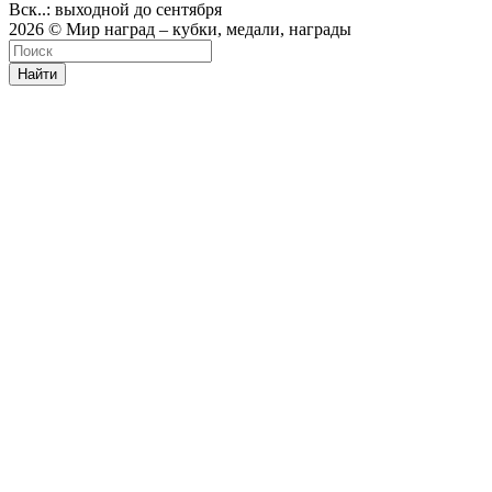
Вск..: выходной до сентября
2026 © Мир наград – кубки, медали, награды
Найти