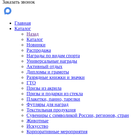
Заказать звонок
Главная
Каталог
Назад
Каталог
Новинки
Распродажа
Награды по видам спорта
Универсальные награды
Активный отдых
Дипломы и грамоты
Разрядные книжки и значки
ГТО
Призы из акрила
Призы и подарки из стекла
Плакетки, панно, тарелки
Футляры для наград
Текстильная продукция
Сувениры с символикой России, регионов, стран
Животные
Искусство
Корпоративные мероприятия