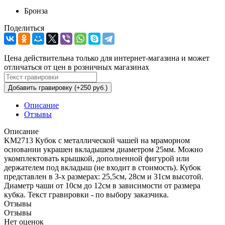
Бронза
Поделиться
Цена действительна только для интернет-магазина и может
отличаться от цен в розничных магазинах
Добавить гравировку (+250 руб.)
Описание
Отзывы
Описание
KM2713 Кубок с металлической чашей на мраморном
основании украшен вкладышем диаметром 25мм. Можно
укомплектовать крышкой, дополненной фигурой или
держателем под вкладыш (не входит в стоимость).
Кубок
представлен в 3-х размерах: 25,5см, 28см и 31см высотой.
Диаметр чаши от 10см до 12см в зависимости от размера
кубка. Текст гра
вировки - по выбору заказчика.
Отзывы
Отзывы
Нет оценок