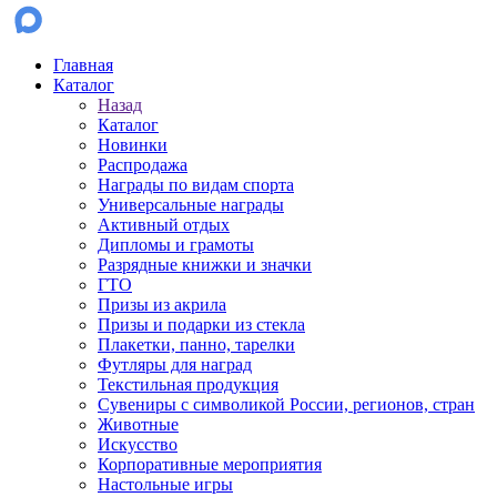
Главная
Каталог
Назад
Каталог
Новинки
Распродажа
Награды по видам спорта
Универсальные награды
Активный отдых
Дипломы и грамоты
Разрядные книжки и значки
ГТО
Призы из акрила
Призы и подарки из стекла
Плакетки, панно, тарелки
Футляры для наград
Текстильная продукция
Сувениры с символикой России, регионов, стран
Животные
Искусство
Корпоративные мероприятия
Настольные игры