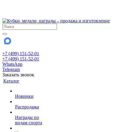
!!! Внимание !!!
28 июля и 3 августа - магазин работает до 18:00
До сентября Воскресенье - выходной день.
+7 (499) 151-52-01
+7 (499) 151-52-01
WhatsApp
Telegram
Заказать звонок
Каталог
Новинки
Распродажа
Награды по
видам спорта