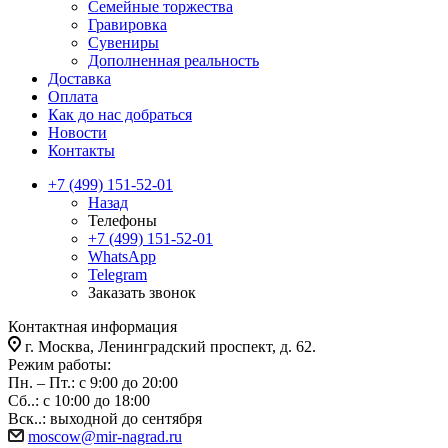
Семейные торжества
Гравировка
Сувениры
Дополненная реальность
Доставка
Оплата
Как до нас добраться
Новости
Контакты
+7 (499) 151-52-01
Назад
Телефоны
+7 (499) 151-52-01
WhatsApp
Telegram
Заказать звонок
Контактная информация
г. Москва, Ленинградский проспект, д. 62.
Режим работы:
Пн. – Пт.: с 9:00 до 20:00
Сб..: с 10:00 до 18:00
Вск..: выходной до сентября
moscow@mir-nagrad.ru