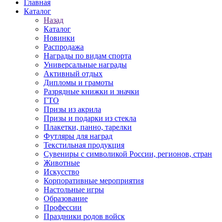
Главная
Каталог
Назад
Каталог
Новинки
Распродажа
Награды по видам спорта
Универсальные награды
Активный отдых
Дипломы и грамоты
Разрядные книжки и значки
ГТО
Призы из акрила
Призы и подарки из стекла
Плакетки, панно, тарелки
Футляры для наград
Текстильная продукция
Сувениры с символикой России, регионов, стран
Животные
Искусство
Корпоративные мероприятия
Настольные игры
Образование
Профессии
Праздники родов войск