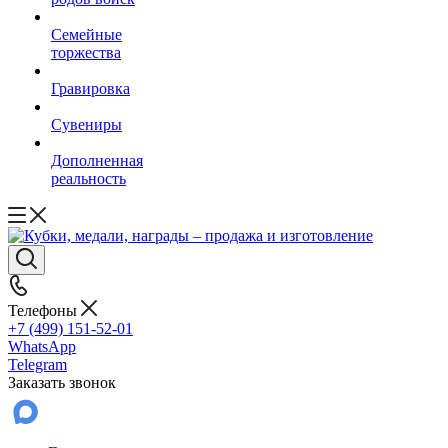
Семейные
торжества
Гравировка
Сувениры
Дополненная
реальность
Телефоны
+7 (499) 151-52-01
WhatsApp
Telegram
Заказать звонок