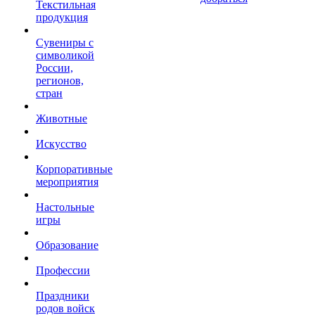
Текстильная
продукция
Сувениры с
символикой
России,
регионов,
стран
Животные
Искусство
Корпоративные
мероприятия
Настольные
игры
Образование
Профессии
Праздники
родов войск