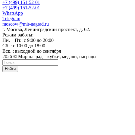
+7 (499) 151-52-01
+7 (499) 151-52-01
WhatsApp
Telegram
moscow@mir-nagrad.ru
г. Москва, Ленинградский проспект, д. 62.
Режим работы:
Пн. – Пт.: с 9:00 до 20:00
Сб..: с 10:00 до 18:00
Вск..: выходной до сентября
2026 © Мир наград – кубки, медали, награды
Найти