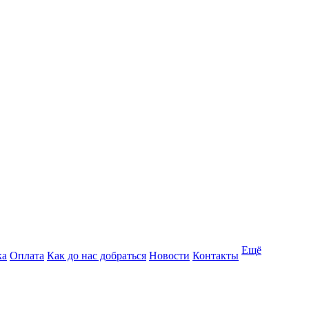
Ещё
ка
Оплата
Как до нас добраться
Новости
Контакты