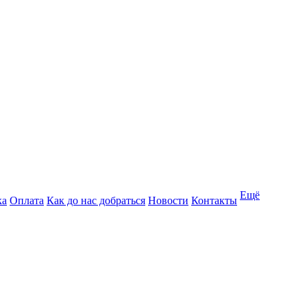
Ещё
ка
Оплата
Как до нас добраться
Новости
Контакты