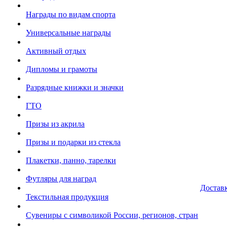
Награды по видам спорта
Универсальные награды
Активный отдых
Дипломы и грамоты
Разрядные книжки и значки
ГТО
Призы из акрила
Призы и подарки из стекла
Плакетки, панно, тарелки
Футляры для наград
Достав
Текстильная продукция
Сувениры с символикой России, регионов, стран