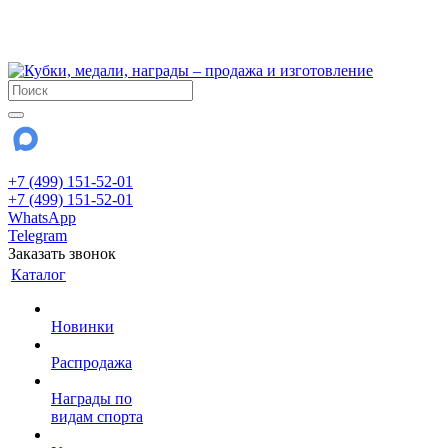
!!! Внимание !!!
28 июля и 3 августа - магазин работает до 18:00
До сентября Воскресенье - выходной день.
+7 (499) 151-52-01
+7 (499) 151-52-01
WhatsApp
Telegram
Заказать звонок
Каталог
Новинки
Распродажа
Награды по
видам спорта