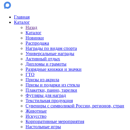
Главная
Каталог
Назад
Каталог
Новинки
Распродажа
Награды по видам спорта
Универсальные награды
Активный отдых
Дипломы и грамоты
Разрядные книжки и значки
ГТО
Призы из акрила
Призы и подарки из стекла
Плакетки, панно, тарелки
Футляры для наград
Текстильная продукция
Сувениры с символикой России, регионов, стран
Животные
Искусство
Корпоративные мероприятия
Настольные игры