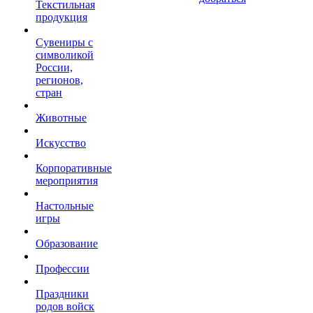
Текстильная
продукция
Сувениры с
символикой
России,
регионов,
стран
Животные
Искусство
Корпоративные
мероприятия
Настольные
игры
Образование
Профессии
Праздники
родов войск