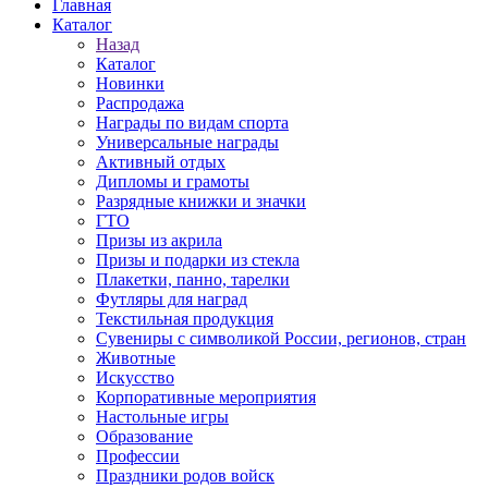
Главная
Каталог
Назад
Каталог
Новинки
Распродажа
Награды по видам спорта
Универсальные награды
Активный отдых
Дипломы и грамоты
Разрядные книжки и значки
ГТО
Призы из акрила
Призы и подарки из стекла
Плакетки, панно, тарелки
Футляры для наград
Текстильная продукция
Сувениры с символикой России, регионов, стран
Животные
Искусство
Корпоративные мероприятия
Настольные игры
Образование
Профессии
Праздники родов войск