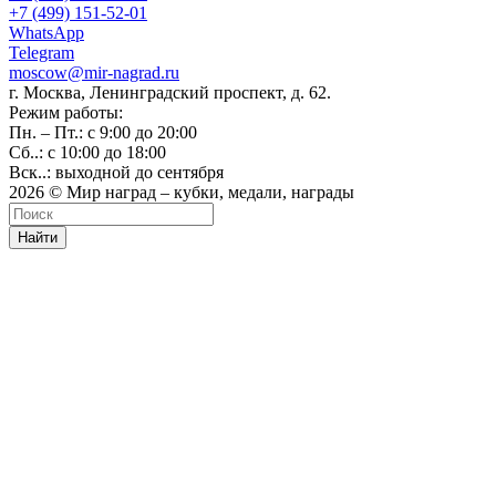
+7 (499) 151-52-01
WhatsApp
Telegram
moscow@mir-nagrad.ru
г. Москва, Ленинградский проспект, д. 62.
Режим работы:
Пн. – Пт.: с 9:00 до 20:00
Сб..: с 10:00 до 18:00
Вск..: выходной до сентября
2026 © Мир наград – кубки, медали, награды
Найти