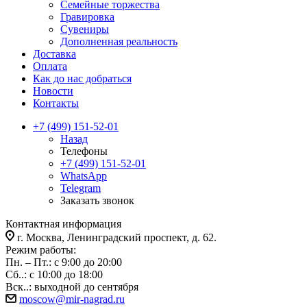
Семейные торжества
Гравировка
Сувениры
Дополненная реальность
Доставка
Оплата
Как до нас добраться
Новости
Контакты
+7 (499) 151-52-01
Назад
Телефоны
+7 (499) 151-52-01
WhatsApp
Telegram
Заказать звонок
Контактная информация
г. Москва, Ленинградский проспект, д. 62.
Режим работы:
Пн. – Пт.: с 9:00 до 20:00
Сб..: с 10:00 до 18:00
Вск..: выходной до сентября
moscow@mir-nagrad.ru