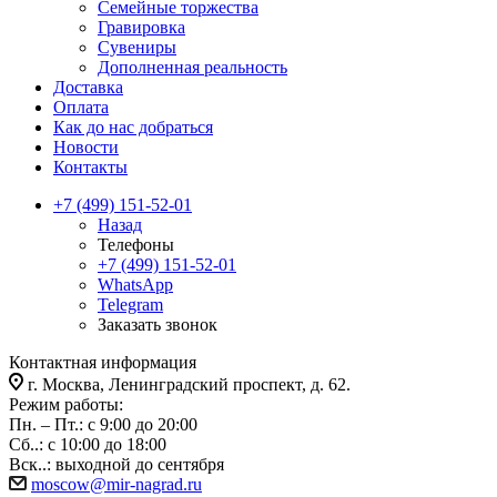
Семейные торжества
Гравировка
Сувениры
Дополненная реальность
Доставка
Оплата
Как до нас добраться
Новости
Контакты
+7 (499) 151-52-01
Назад
Телефоны
+7 (499) 151-52-01
WhatsApp
Telegram
Заказать звонок
Контактная информация
г. Москва, Ленинградский проспект, д. 62.
Режим работы:
Пн. – Пт.: с 9:00 до 20:00
Сб..: с 10:00 до 18:00
Вск..: выходной до сентября
moscow@mir-nagrad.ru