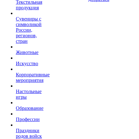
Текстильная
продукция
Сувениры с
символикой
России,
регионов,
стран
Животные
Искусство
Корпоративные
мероприятия
Настольные
игры
Образование
Профессии
Праздники
родов войск