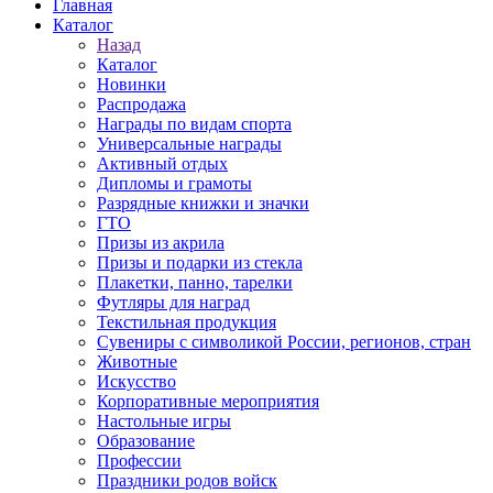
Главная
Каталог
Назад
Каталог
Новинки
Распродажа
Награды по видам спорта
Универсальные награды
Активный отдых
Дипломы и грамоты
Разрядные книжки и значки
ГТО
Призы из акрила
Призы и подарки из стекла
Плакетки, панно, тарелки
Футляры для наград
Текстильная продукция
Сувениры с символикой России, регионов, стран
Животные
Искусство
Корпоративные мероприятия
Настольные игры
Образование
Профессии
Праздники родов войск