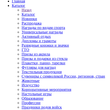
Главная
Каталог
Назад
Каталог
Новинки
Распродажа
Награды по видам спорта
Универсальные награды
Активный отдых
Дипломы и грамоты
Разрядные книжки и значки
ГТО
Призы из акрила
Призы и подарки из стекла
Плакетки, панно, тарелки
Футляры для наград
Текстильная продукция
Сувениры с символикой России, регионов, стран
Животные
Искусство
Корпоративные мероприятия
Настольные игры
Образование
Профессии
Праздники родов войск