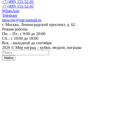
+7 (499) 151-52-01
+7 (499) 151-52-01
WhatsApp
Telegram
moscow@mir-nagrad.ru
г. Москва, Ленинградский проспект, д. 62.
Режим работы:
Пн. – Пт.: с 9:00 до 20:00
Сб..: с 10:00 до 18:00
Вск..: выходной до сентября
2026 © Мир наград – кубки, медали, награды
Найти