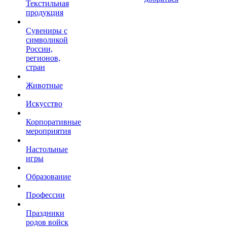
Текстильная
продукция
Сувениры с
символикой
России,
регионов,
стран
Животные
Искусство
Корпоративные
мероприятия
Настольные
игры
Образование
Профессии
Праздники
родов войск