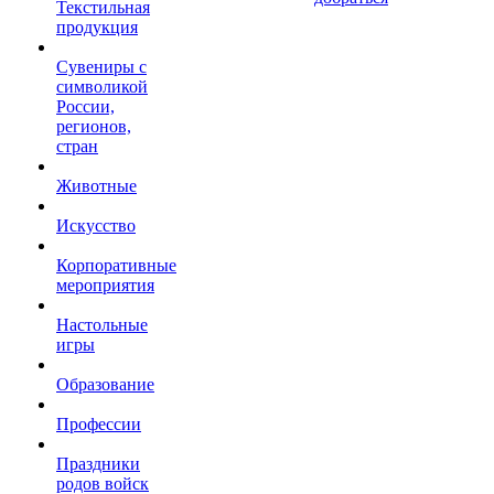
Текстильная
продукция
Сувениры с
символикой
России,
регионов,
стран
Животные
Искусство
Корпоративные
мероприятия
Настольные
игры
Образование
Профессии
Праздники
родов войск