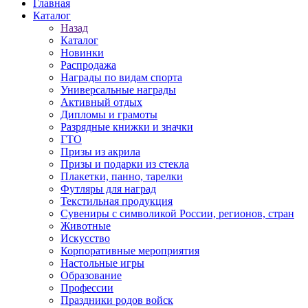
Главная
Каталог
Назад
Каталог
Новинки
Распродажа
Награды по видам спорта
Универсальные награды
Активный отдых
Дипломы и грамоты
Разрядные книжки и значки
ГТО
Призы из акрила
Призы и подарки из стекла
Плакетки, панно, тарелки
Футляры для наград
Текстильная продукция
Сувениры с символикой России, регионов, стран
Животные
Искусство
Корпоративные мероприятия
Настольные игры
Образование
Профессии
Праздники родов войск