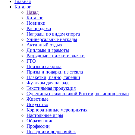
Главная
Каталог
Назад
Каталог
Новинки
Распродажа
Награды по видам спорта
Универсальные награды
Активный отдых
Дипломы и грамоты
Разрядные книжки и значки
ГТО
Призы из акрила
Призы и подарки из стекла
Плакетки, панно, тарелки
Футляры для наград
Текстильная продукция
Сувениры с символикой России, регионов, стран
Животные
Искусство
Корпоративные мероприятия
Настольные игры
Образование
Профессии
Праздники родов войск