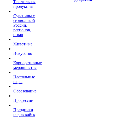
Текстильная
продукция
Сувениры с
символикой
России,
регионов,
стран
Животные
Искусство
Корпоративные
мероприятия
Настольные
игры
Образование
Профессии
Праздники
родов войск