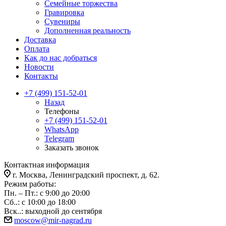
Семейные торжества
Гравировка
Сувениры
Дополненная реальность
Доставка
Оплата
Как до нас добраться
Новости
Контакты
+7 (499) 151-52-01
Назад
Телефоны
+7 (499) 151-52-01
WhatsApp
Telegram
Заказать звонок
Контактная информация
г. Москва, Ленинградский проспект, д. 62.
Режим работы:
Пн. – Пт.: с 9:00 до 20:00
Сб..: с 10:00 до 18:00
Вск..: выходной до сентября
moscow@mir-nagrad.ru