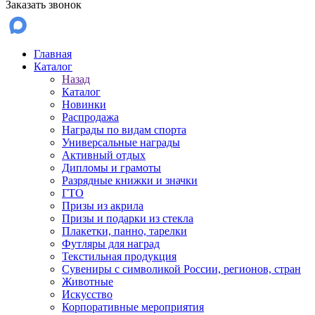
Заказать звонок
Главная
Каталог
Назад
Каталог
Новинки
Распродажа
Награды по видам спорта
Универсальные награды
Активный отдых
Дипломы и грамоты
Разрядные книжки и значки
ГТО
Призы из акрила
Призы и подарки из стекла
Плакетки, панно, тарелки
Футляры для наград
Текстильная продукция
Сувениры с символикой России, регионов, стран
Животные
Искусство
Корпоративные мероприятия