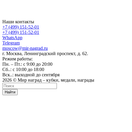
Наши контакты
+7 (499) 151-52-01
+7 (499) 151-52-01
WhatsApp
Telegram
moscow@mir-nagrad.ru
г. Москва, Ленинградский проспект, д. 62.
Режим работы:
Пн. – Пт.: с 9:00 до 20:00
Сб..: с 10:00 до 18:00
Вск..: выходной до сентября
2026 © Мир наград – кубки, медали, награды
Найти