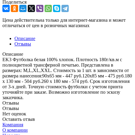
Поделиться
Цена действительна только для интернет-магазина и может
отличаться от цен в розничных магазинах
Описание
Отзывы
Описание
EK3 Футболка белая 100% хлопок. Плотность 180г/кв.м с
полноцветной трансферной печатью. Представлена в
размерах: M,L,XL,XXL. Стоимость за 1 шт. в зависимости от
размера нанесения:90х65 мм - 447 руб.120х85 мм - 475 руб.180
х 130 мм - 504 руб.260 х 180 мм - 574 руб. Срок изготовления
от 3-х дней. Точную стоимость футболки с учетом принта
уточняйте при заказе. Возможно изготовление по эскизу
заказчика.
Отзывы
Отзывы
Нет оценок
Оставить отзыв
Компания
О компании