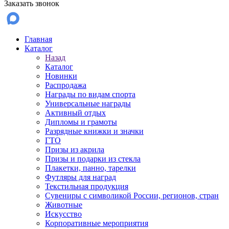
Заказать звонок
Главная
Каталог
Назад
Каталог
Новинки
Распродажа
Награды по видам спорта
Универсальные награды
Активный отдых
Дипломы и грамоты
Разрядные книжки и значки
ГТО
Призы из акрила
Призы и подарки из стекла
Плакетки, панно, тарелки
Футляры для наград
Текстильная продукция
Сувениры с символикой России, регионов, стран
Животные
Искусство
Корпоративные мероприятия