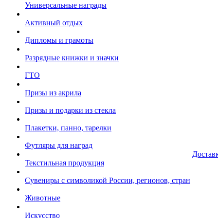
Универсальные награды
Активный отдых
Дипломы и грамоты
Разрядные книжки и значки
ГТО
Призы из акрила
Призы и подарки из стекла
Плакетки, панно, тарелки
Футляры для наград
Достав
Текстильная продукция
Сувениры с символикой России, регионов, стран
Животные
Искусство