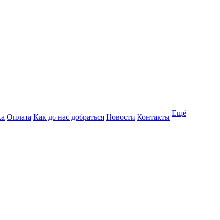
Ещё
ка
Оплата
Как до нас добраться
Новости
Контакты