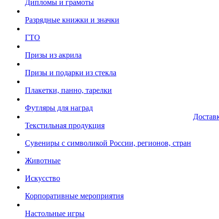
Дипломы и грамоты
Разрядные книжки и значки
ГТО
Призы из акрила
Призы и подарки из стекла
Плакетки, панно, тарелки
Футляры для наград
Достав
Текстильная продукция
Сувениры с символикой России, регионов, стран
Животные
Искусство
Корпоративные мероприятия
Настольные игры