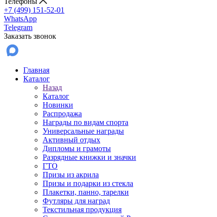
Телефоны
+7 (499) 151-52-01
WhatsApp
Telegram
Заказать звонок
Главная
Каталог
Назад
Каталог
Новинки
Распродажа
Награды по видам спорта
Универсальные награды
Активный отдых
Дипломы и грамоты
Разрядные книжки и значки
ГТО
Призы из акрила
Призы и подарки из стекла
Плакетки, панно, тарелки
Футляры для наград
Текстильная продукция