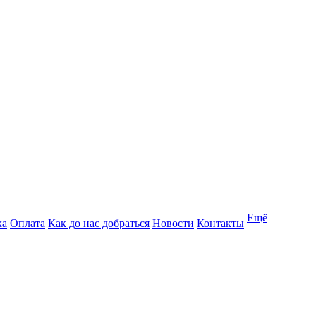
Ещё
ка
Оплата
Как до нас добраться
Новости
Контакты