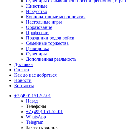
Сувениры с символикой России, регионов, стран
Животные
Искусство
Корпоративные мероприятия
Настольные игры
Образование
Профессии
Праздники родов войск
Семейные торжества
Гравировка
Сувениры
Дополненная реальность
Доставка
Оплата
Как до нас добраться
Новости
Контакты
+7 (499) 151-52-01
Назад
Телефоны
+7 (499) 151-52-01
WhatsApp
Telegram
Заказать звонок