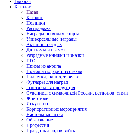
Главная
Каталог
Назад
Каталог
Новинки
Распродажа
Награды по видам спорта
Универсальные награды
Активный отдых
Дипломы и грамоты
Разрядные книжки и значки
ГТО
Призы из акрила
Призы и подарки из стекла
Плакетки, панно, тарелки
Футляры для наград
Текстильная продукция
Сувениры с символикой России, регионов, стран
Животные
Искусство
Корпоративные мероприятия
Настольные игры
Образование
Профессии
Праздники родов войск