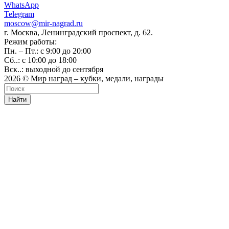
WhatsApp
Telegram
moscow@mir-nagrad.ru
г. Москва, Ленинградский проспект, д. 62.
Режим работы:
Пн. – Пт.: с 9:00 до 20:00
Сб..: с 10:00 до 18:00
Вск..: выходной до сентября
2026 © Мир наград – кубки, медали, награды
Найти