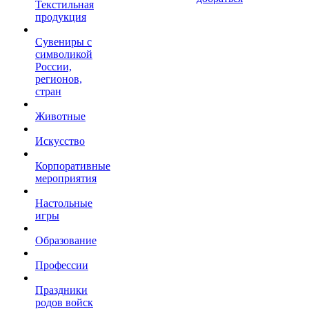
Текстильная
продукция
Сувениры с
символикой
России,
регионов,
стран
Животные
Искусство
Корпоративные
мероприятия
Настольные
игры
Образование
Профессии
Праздники
родов войск