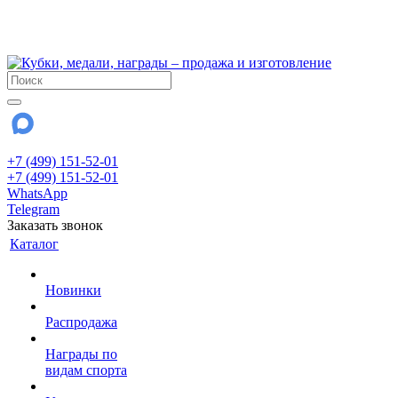
!!! Внимание !!!
28 июля и 3 августа - магазин работает до 18:00
До сентября Воскресенье - выходной день.
+7 (499) 151-52-01
+7 (499) 151-52-01
WhatsApp
Telegram
Заказать звонок
Каталог
Новинки
Распродажа
Награды по
видам спорта