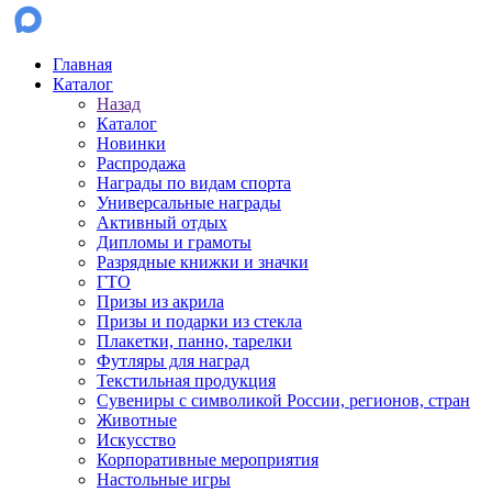
Главная
Каталог
Назад
Каталог
Новинки
Распродажа
Награды по видам спорта
Универсальные награды
Активный отдых
Дипломы и грамоты
Разрядные книжки и значки
ГТО
Призы из акрила
Призы и подарки из стекла
Плакетки, панно, тарелки
Футляры для наград
Текстильная продукция
Сувениры с символикой России, регионов, стран
Животные
Искусство
Корпоративные мероприятия
Настольные игры