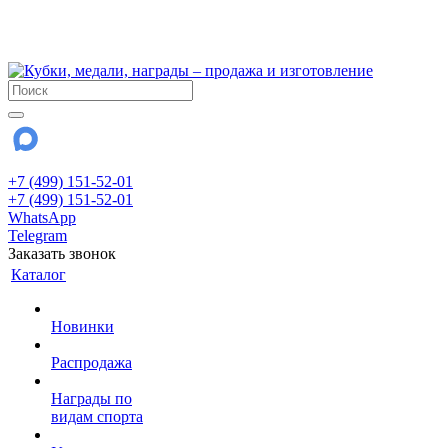
!!! Внимание !!!
28 июля и 3 августа - магазин работает до 18:00
До сентября Воскресенье - выходной день.
+7 (499) 151-52-01
+7 (499) 151-52-01
WhatsApp
Telegram
Заказать звонок
Каталог
Новинки
Распродажа
Награды по
видам спорта