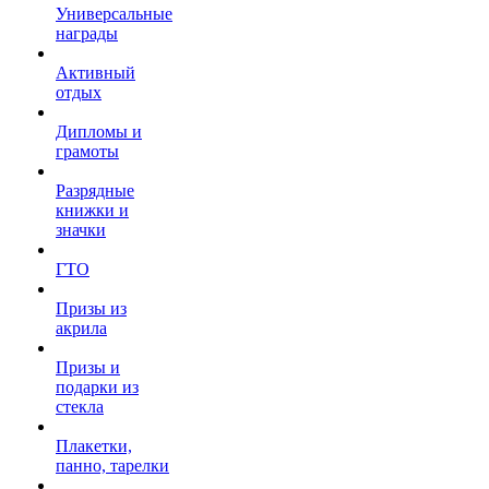
Универсальные
награды
Активный
отдых
Дипломы и
грамоты
Разрядные
книжки и
значки
ГТО
Призы из
акрила
Призы и
подарки из
стекла
Плакетки,
панно, тарелки