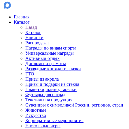
Главная
Каталог
Назад
Каталог
Новинки
Распродажа
Награды по видам спорта
Универсальные награды
Активный отдых
Дипломы и грамоты
Разрядные книжки и значки
ГТО
Призы из акрила
Призы и подарки из стекла
Плакетки, панно, тарелки
Футляры для наград
Текстильная продукция
Сувениры с символикой России, регионов, стран
Животные
Искусство
Корпоративные мероприятия
Настольные игры