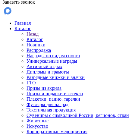
Заказать звонок
Главная
Каталог
Назад
Каталог
Новинки
Распродажа
Награды по видам спорта
Универсальные награды
Активный отдых
Дипломы и грамоты
Разрядные книжки и значки
ГТО
Призы из акрила
Призы и подарки из стекла
Плакетки, панно, тарелки
Футляры для наград
Текстильная продукция
Сувениры с символикой России, регионов, стран
Животные
Искусство
Корпоративные мероприятия