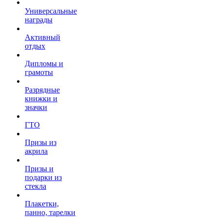
Универсальные
награды
Активный
отдых
Дипломы и
грамоты
Разрядные
книжки и
значки
ГТО
Призы из
акрила
Призы и
подарки из
стекла
Плакетки,
панно, тарелки