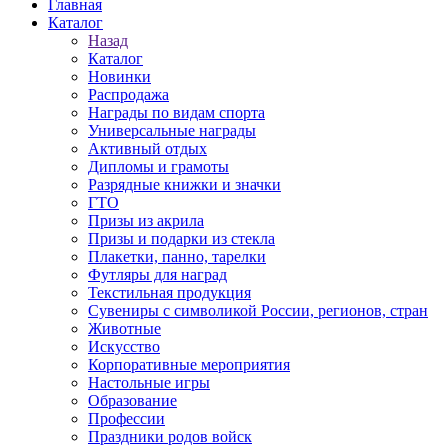
Главная
Каталог
Назад
Каталог
Новинки
Распродажа
Награды по видам спорта
Универсальные награды
Активный отдых
Дипломы и грамоты
Разрядные книжки и значки
ГТО
Призы из акрила
Призы и подарки из стекла
Плакетки, панно, тарелки
Футляры для наград
Текстильная продукция
Сувениры с символикой России, регионов, стран
Животные
Искусство
Корпоративные мероприятия
Настольные игры
Образование
Профессии
Праздники родов войск