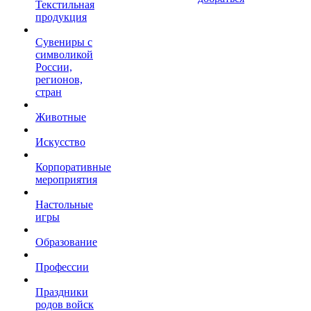
Текстильная
продукция
Сувениры с
символикой
России,
регионов,
стран
Животные
Искусство
Корпоративные
мероприятия
Настольные
игры
Образование
Профессии
Праздники
родов войск