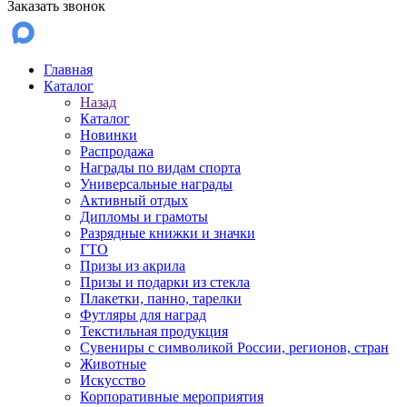
Заказать звонок
Главная
Каталог
Назад
Каталог
Новинки
Распродажа
Награды по видам спорта
Универсальные награды
Активный отдых
Дипломы и грамоты
Разрядные книжки и значки
ГТО
Призы из акрила
Призы и подарки из стекла
Плакетки, панно, тарелки
Футляры для наград
Текстильная продукция
Сувениры с символикой России, регионов, стран
Животные
Искусство
Корпоративные мероприятия