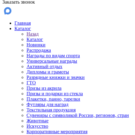
Заказать звонок
Главная
Каталог
Назад
Каталог
Новинки
Распродажа
Награды по видам спорта
Универсальные награды
Активный отдых
Дипломы и грамоты
Разрядные книжки и значки
ГТО
Призы из акрила
Призы и подарки из стекла
Плакетки, панно, тарелки
Футляры для наград
Текстильная продукция
Сувениры с символикой России, регионов, стран
Животные
Искусство
Корпоративные мероприятия