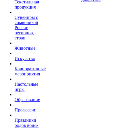
Текстильная
продукция
Сувениры с
символикой
России,
регионов,
стран
Животные
Искусство
Корпоративные
мероприятия
Настольные
игры
Образование
Профессии
Праздники
родов войск