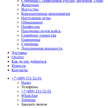
Сувениры с символикой России, регионов, стран
Животные
Искусство
Корпоративные мероприятия
Настольные игры
Образование
Профессии
Праздники родов войск
Семейные торжества
Гравировка
Сувениры
Дополненная реальность
Доставка
Оплата
Как до нас добраться
Новости
Контакты
+7 (499) 151-52-01
Назад
Телефоны
+7 (499) 151-52-01
WhatsApp
Telegram
Заказать звонок