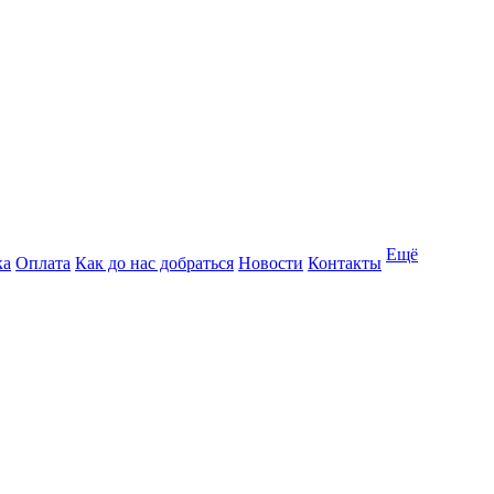
Ещё
ка
Оплата
Как до нас добраться
Новости
Контакты