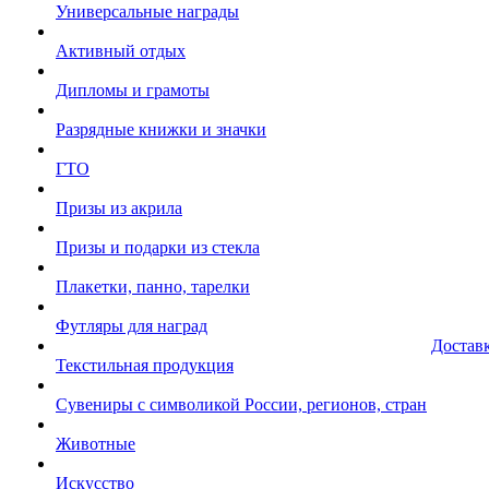
Универсальные награды
Активный отдых
Дипломы и грамоты
Разрядные книжки и значки
ГТО
Призы из акрила
Призы и подарки из стекла
Плакетки, панно, тарелки
Футляры для наград
Достав
Текстильная продукция
Сувениры с символикой России, регионов, стран
Животные
Искусство