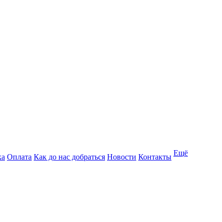
Ещё
ка
Оплата
Как до нас добраться
Новости
Контакты