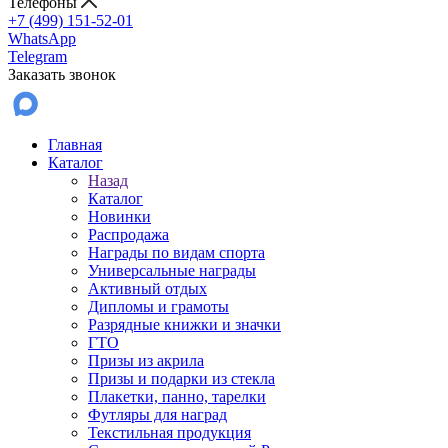
Телефоны
+7 (499) 151-52-01
WhatsApp
Telegram
Заказать звонок
Главная
Каталог
Назад
Каталог
Новинки
Распродажа
Награды по видам спорта
Универсальные награды
Активный отдых
Дипломы и грамоты
Разрядные книжки и значки
ГТО
Призы из акрила
Призы и подарки из стекла
Плакетки, панно, тарелки
Футляры для наград
Текстильная продукция