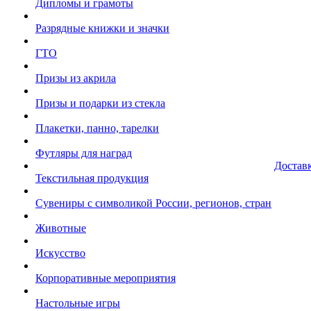
Дипломы и грамоты
Разрядные книжки и значки
ГТО
Призы из акрила
Призы и подарки из стекла
Плакетки, панно, тарелки
Футляры для наград
Достав
Текстильная продукция
Сувениры с символикой России, регионов, стран
Животные
Искусство
Корпоративные мероприятия
Настольные игры