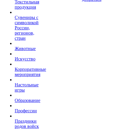
Текстильная
продукция
Сувениры с
символикой
России,
регионов,
стран
Животные
Искусство
Корпоративные
мероприятия
Настольные
игры
Образование
Профессии
Праздники
родов войск