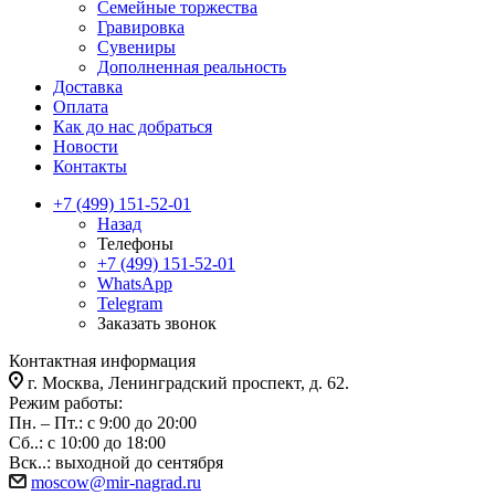
Семейные торжества
Гравировка
Сувениры
Дополненная реальность
Доставка
Оплата
Как до нас добраться
Новости
Контакты
+7 (499) 151-52-01
Назад
Телефоны
+7 (499) 151-52-01
WhatsApp
Telegram
Заказать звонок
Контактная информация
г. Москва, Ленинградский проспект, д. 62.
Режим работы:
Пн. – Пт.: с 9:00 до 20:00
Сб..: с 10:00 до 18:00
Вск..: выходной до сентября
moscow@mir-nagrad.ru