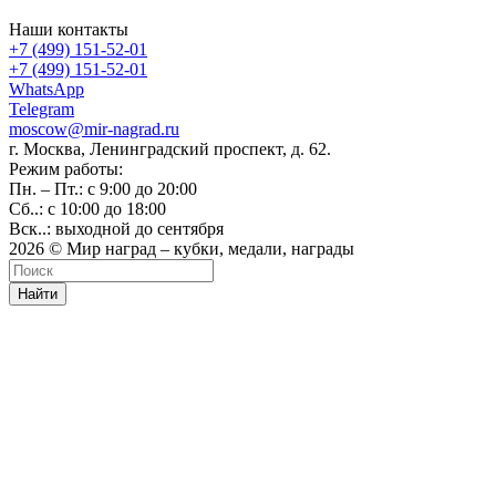
Наши контакты
+7 (499) 151-52-01
+7 (499) 151-52-01
WhatsApp
Telegram
moscow@mir-nagrad.ru
г. Москва, Ленинградский проспект, д. 62.
Режим работы:
Пн. – Пт.: с 9:00 до 20:00
Сб..: с 10:00 до 18:00
Вск..: выходной до сентября
2026 © Мир наград – кубки, медали, награды
Найти