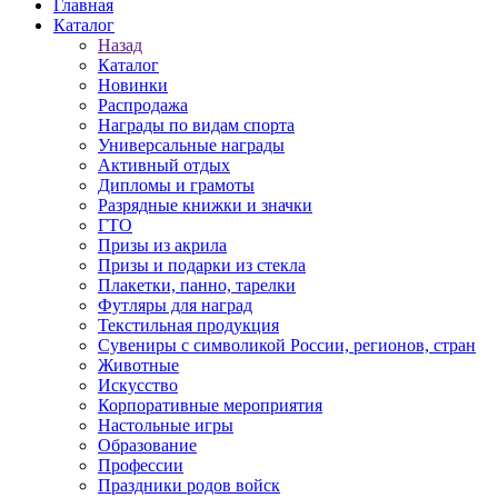
Главная
Каталог
Назад
Каталог
Новинки
Распродажа
Награды по видам спорта
Универсальные награды
Активный отдых
Дипломы и грамоты
Разрядные книжки и значки
ГТО
Призы из акрила
Призы и подарки из стекла
Плакетки, панно, тарелки
Футляры для наград
Текстильная продукция
Сувениры с символикой России, регионов, стран
Животные
Искусство
Корпоративные мероприятия
Настольные игры
Образование
Профессии
Праздники родов войск