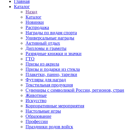
Главная
Каталог
Назад
Каталог
Новинки
Распродажа
Награды по видам спорта
Универсальные награды
Активный отдых
Дипломы и грамоты
Разрядные книжки и значки
ГТО
Призы из акрила
Призы и подарки из стекла
Плакетки, панно, тарелки
Футляры для наград
Текстильная продукция
Сувениры с символикой России, регионов, стран
Животные
Искусство
Корпоративные мероприятия
Настольные игры
Образование
Профессии
Праздники родов войск