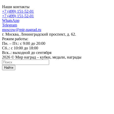
Наши контакты
+7 (499) 151-52-01
+7 (499) 151-52-01
WhatsApp
Telegram
moscow@mir-nagrad.ru
г. Москва, Ленинградский проспект, д. 62.
Режим работы:
Пн. – Пт.: с 9:00 до 20:00
Сб..: с 10:00 до 18:00
Вск..: выходной до сентября
2026 © Мир наград – кубки, медали, награды
Найти