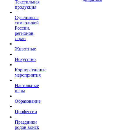
Текстильная
продукция
Сувениры с
символикой
России,
регионов,
стран
Животные
Искусство
Корпоративные
мероприятия
Настольные
игры
Образование
Профессии
Праздники
родов войск