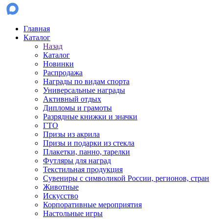
Главная
Каталог
Назад
Каталог
Новинки
Распродажа
Награды по видам спорта
Универсальные награды
Активный отдых
Дипломы и грамоты
Разрядные книжки и значки
ГТО
Призы из акрила
Призы и подарки из стекла
Плакетки, панно, тарелки
Футляры для наград
Текстильная продукция
Сувениры с символикой России, регионов, стран
Животные
Искусство
Корпоративные мероприятия
Настольные игры