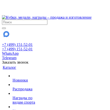
!!! Внимание !!!
28 июля и 3 августа - магазин работает до 18:00
До сентября Воскресенье - выходной день.
+7 (499) 151-52-01
+7 (499) 151-52-01
WhatsApp
Telegram
Заказать звонок
Каталог
Новинки
Распродажа
Награды по
видам спорта