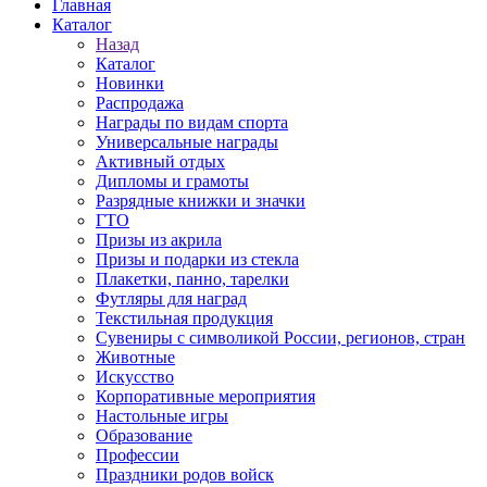
Главная
Каталог
Назад
Каталог
Новинки
Распродажа
Награды по видам спорта
Универсальные награды
Активный отдых
Дипломы и грамоты
Разрядные книжки и значки
ГТО
Призы из акрила
Призы и подарки из стекла
Плакетки, панно, тарелки
Футляры для наград
Текстильная продукция
Сувениры с символикой России, регионов, стран
Животные
Искусство
Корпоративные мероприятия
Настольные игры
Образование
Профессии
Праздники родов войск