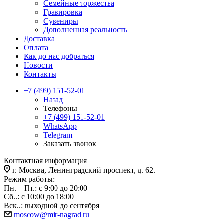
Семейные торжества
Гравировка
Сувениры
Дополненная реальность
Доставка
Оплата
Как до нас добраться
Новости
Контакты
+7 (499) 151-52-01
Назад
Телефоны
+7 (499) 151-52-01
WhatsApp
Telegram
Заказать звонок
Контактная информация
г. Москва, Ленинградский проспект, д. 62.
Режим работы:
Пн. – Пт.: с 9:00 до 20:00
Сб..: с 10:00 до 18:00
Вск..: выходной до сентября
moscow@mir-nagrad.ru