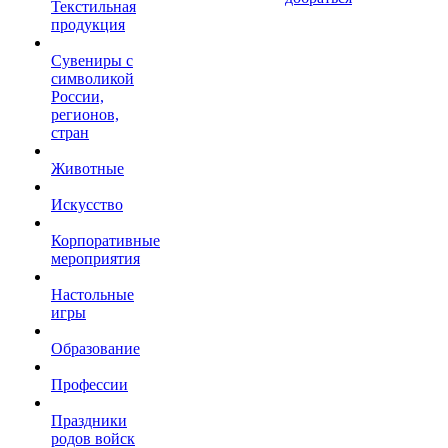
Текстильная
продукция
Сувениры с
символикой
России,
регионов,
стран
Животные
Искусство
Корпоративные
мероприятия
Настольные
игры
Образование
Профессии
Праздники
родов войск