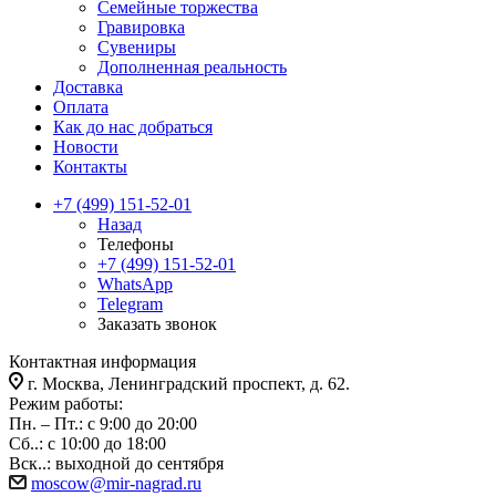
Семейные торжества
Гравировка
Сувениры
Дополненная реальность
Доставка
Оплата
Как до нас добраться
Новости
Контакты
+7 (499) 151-52-01
Назад
Телефоны
+7 (499) 151-52-01
WhatsApp
Telegram
Заказать звонок
Контактная информация
г. Москва, Ленинградский проспект, д. 62.
Режим работы:
Пн. – Пт.: с 9:00 до 20:00
Сб..: с 10:00 до 18:00
Вск..: выходной до сентября
moscow@mir-nagrad.ru