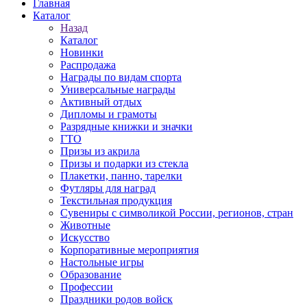
Главная
Каталог
Назад
Каталог
Новинки
Распродажа
Награды по видам спорта
Универсальные награды
Активный отдых
Дипломы и грамоты
Разрядные книжки и значки
ГТО
Призы из акрила
Призы и подарки из стекла
Плакетки, панно, тарелки
Футляры для наград
Текстильная продукция
Сувениры с символикой России, регионов, стран
Животные
Искусство
Корпоративные мероприятия
Настольные игры
Образование
Профессии
Праздники родов войск