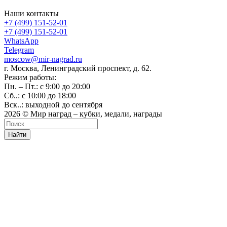
Наши контакты
+7 (499) 151-52-01
+7 (499) 151-52-01
WhatsApp
Telegram
moscow@mir-nagrad.ru
г. Москва, Ленинградский проспект, д. 62.
Режим работы:
Пн. – Пт.: с 9:00 до 20:00
Сб..: с 10:00 до 18:00
Вск..: выходной до сентября
2026 © Мир наград – кубки, медали, награды
Найти