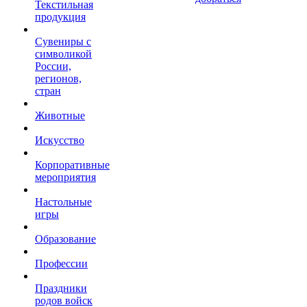
Текстильная
продукция
Сувениры с
символикой
России,
регионов,
стран
Животные
Искусство
Корпоративные
мероприятия
Настольные
игры
Образование
Профессии
Праздники
родов войск