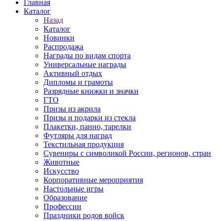
Главная
Каталог
Назад
Каталог
Новинки
Распродажа
Награды по видам спорта
Универсальные награды
Активный отдых
Дипломы и грамоты
Разрядные книжки и значки
ГТО
Призы из акрила
Призы и подарки из стекла
Плакетки, панно, тарелки
Футляры для наград
Текстильная продукция
Сувениры с символикой России, регионов, стран
Животные
Искусство
Корпоративные мероприятия
Настольные игры
Образование
Профессии
Праздники родов войск