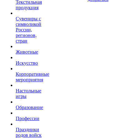
Текстильная
продукция
Сувениры с
символикой
России,
регионов,
стран
Животные
Искусство
Корпоративные
мероприятия
Настольные
игры
Образование
Профессии
Праздники
родов войск