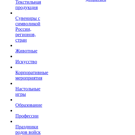
Текстильная
продукция
Сувениры с
символикой
России,
регионов,
стран
Животные
Искусство
Корпоративные
мероприятия
Настольные
игры
Образование
Профессии
Праздники
родов войск