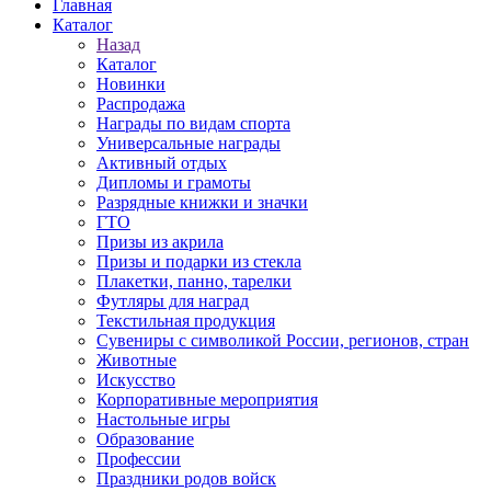
Главная
Каталог
Назад
Каталог
Новинки
Распродажа
Награды по видам спорта
Универсальные награды
Активный отдых
Дипломы и грамоты
Разрядные книжки и значки
ГТО
Призы из акрила
Призы и подарки из стекла
Плакетки, панно, тарелки
Футляры для наград
Текстильная продукция
Сувениры с символикой России, регионов, стран
Животные
Искусство
Корпоративные мероприятия
Настольные игры
Образование
Профессии
Праздники родов войск