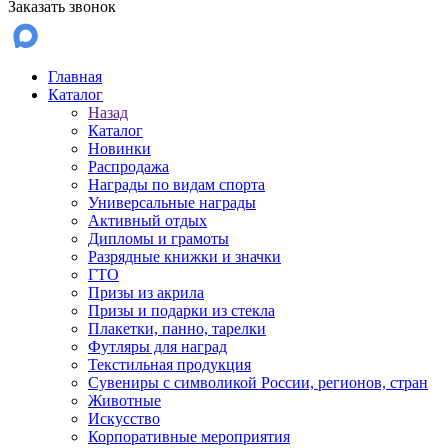
Заказать звонок
Главная
Каталог
Назад
Каталог
Новинки
Распродажа
Награды по видам спорта
Универсальные награды
Активный отдых
Дипломы и грамоты
Разрядные книжки и значки
ГТО
Призы из акрила
Призы и подарки из стекла
Плакетки, панно, тарелки
Футляры для наград
Текстильная продукция
Сувениры с символикой России, регионов, стран
Животные
Искусство
Корпоративные мероприятия