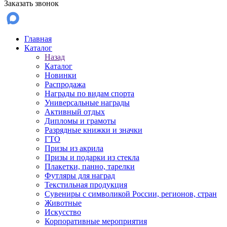
Заказать звонок
Главная
Каталог
Назад
Каталог
Новинки
Распродажа
Награды по видам спорта
Универсальные награды
Активный отдых
Дипломы и грамоты
Разрядные книжки и значки
ГТО
Призы из акрила
Призы и подарки из стекла
Плакетки, панно, тарелки
Футляры для наград
Текстильная продукция
Сувениры с символикой России, регионов, стран
Животные
Искусство
Корпоративные мероприятия